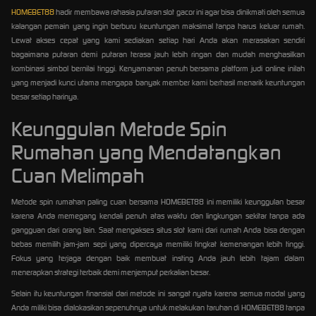
HOMEBET88
hadir membawa rahasia putaran slot gacor ini agar bisa dinikmati oleh semua
kalangan pemain yang ingin berburu keuntungan maksimal tanpa harus keluar rumah.
Lewat akses cepat yang kami sediakan setiap hari Anda akan merasakan sendiri
bagaimana putaran demi putaran terasa jauh lebih ringan dan mudah menghasilkan
kombinasi simbol bernilai tinggi. Kenyamanan penuh bersama platform judi online inilah
yang menjadi kunci utama mengapa banyak member kami berhasil menarik keuntungan
besar setiap harinya.
Keunggulan Metode Spin
Rumahan yang Mendatangkan
Cuan Melimpah
Metode spin rumahan paling cuan bersama HOMEBET88 ini memiliki keunggulan besar
karena Anda memegang kendali penuh atas waktu dan lingkungan sekitar tanpa ada
gangguan dari orang lain. Saat mengakses situs slot kami dari rumah Anda bisa dengan
bebas memilih jam-jam sepi yang dipercaya memiliki tingkat kemenangan lebih tinggi.
Fokus yang terjaga dengan baik membuat insting Anda jauh lebih tajam dalam
menerapkan strategi terbaik demi menjemput perkalian besar.
Selain itu keuntungan finansial dari metode ini sangat nyata karena semua modal yang
Anda miliki bisa dialokasikan sepenuhnya untuk melakukan taruhan di HOMEBET88 tanpa