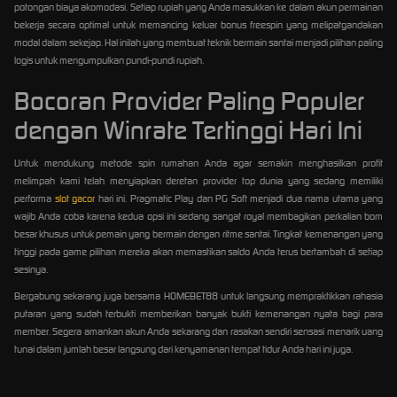
potongan biaya akomodasi. Setiap rupiah yang Anda masukkan ke dalam akun permainan
bekerja secara optimal untuk memancing keluar bonus freespin yang melipatgandakan
modal dalam sekejap. Hal inilah yang membuat teknik bermain santai menjadi pilihan paling
logis untuk mengumpulkan pundi-pundi rupiah.
Bocoran Provider Paling Populer
dengan Winrate Tertinggi Hari Ini
Untuk mendukung metode spin rumahan Anda agar semakin menghasilkan profit
melimpah kami telah menyiapkan deretan provider top dunia yang sedang memiliki
performa
slot gacor
hari ini. Pragmatic Play dan PG Soft menjadi dua nama utama yang
wajib Anda coba karena kedua opsi ini sedang sangat royal membagikan perkalian bom
besar khusus untuk pemain yang bermain dengan ritme santai. Tingkat kemenangan yang
tinggi pada game pilihan mereka akan memastikan saldo Anda terus bertambah di setiap
sesinya.
Bergabung sekarang juga bersama HOMEBET88 untuk langsung mempraktikkan rahasia
putaran yang sudah terbukti memberikan banyak bukti kemenangan nyata bagi para
member. Segera amankan akun Anda sekarang dan rasakan sendiri sensasi menarik uang
tunai dalam jumlah besar langsung dari kenyamanan tempat tidur Anda hari ini juga.