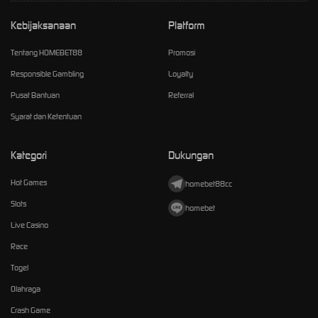
Kebijaksanaan
Platform
Tentang HOMEBET88
Promosi
Responsible Gambling
Loyalty
Pusat Bantuan
Referral
Syarat dan Ketentuan
Kategori
Dukungan
Hot Games
homebet88cc
Slots
homebet
Live Casino
Race
Togel
Olahraga
Crash Game