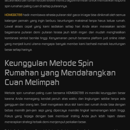
secara rileks dari rumah terbukti efektif memicu algoritma mesin untuk memberikan respons
spin rumahan paling cuan di setiap putarannya.
HOMEBET88
hadir membawa rahasia putaran slot gacor ini agar bisa dinikmati oleh semua
kalangan pemain yang ingin berburu keuntungan maksimal tanpa harus keluar rumah.
Lewat akses cepat yang kami sediakan setiap hari Anda akan merasakan sendiri
bagaimana putaran demi putaran terasa jauh lebih ringan dan mudah menghasilkan
kombinasi simbol bernilai tinggi. Kenyamanan penuh bersama platform judi online inilah
yang menjadi kunci utama mengapa banyak member kami berhasil menarik keuntungan
besar setiap harinya.
Keunggulan Metode Spin
Rumahan yang Mendatangkan
Cuan Melimpah
Metode spin rumahan paling cuan bersama HOMEBET88 ini memiliki keunggulan besar
karena Anda memegang kendali penuh atas waktu dan lingkungan sekitar tanpa ada
gangguan dari orang lain. Saat mengakses situs slot kami dari rumah Anda bisa dengan
bebas memilih jam-jam sepi yang dipercaya memiliki tingkat kemenangan lebih tinggi.
Fokus yang terjaga dengan baik membuat insting Anda jauh lebih tajam dalam
menerapkan strategi terbaik demi menjemput perkalian besar.