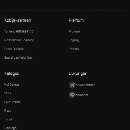
Kebijaksanaan
Platform
Tentang HOMEBET88
Promosi
Responsible Gambling
Loyalty
Pusat Bantuan
Referral
Syarat dan Ketentuan
Kategori
Dukungan
Hot Games
homebet88cc
Slots
homebet
Live Casino
Race
Togel
Olahraga