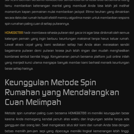
tamu memberikan ketenangan mental yang membuat Anda bisa lebih jeli melihat
momentum kapan permainan mulai memberikan jackpot. Ritme taruhan yang dimainkan
secara rileks dari rumah terbukti efektif memicu algoritma mesin untuk memberikan respons
spin rumahan paling cuan di setiap putarannya.
HOMEBET88
hadir membawa rahasia putaran slot gacor ini agar bisa dinikmati oleh semua
kalangan pemain yang ingin berburu keuntungan maksimal tanpa harus keluar rumah.
Lewat akses cepat yang kami sediakan setiap hari Anda akan merasakan sendiri
bagaimana putaran demi putaran terasa jauh lebih ringan dan mudah menghasilkan
kombinasi simbol bernilai tinggi. Kenyamanan penuh bersama platform judi online inilah
yang menjadi kunci utama mengapa banyak member kami berhasil menarik keuntungan
besar setiap harinya.
Keunggulan Metode Spin
Rumahan yang Mendatangkan
Cuan Melimpah
Metode spin rumahan paling cuan bersama HOMEBET88 ini memiliki keunggulan besar
karena Anda memegang kendali penuh atas waktu dan lingkungan sekitar tanpa ada
gangguan dari orang lain. Saat mengakses situs slot kami dari rumah Anda bisa dengan
bebas memilih jam-jam sepi yang dipercaya memiliki tingkat kemenangan lebih tinggi.