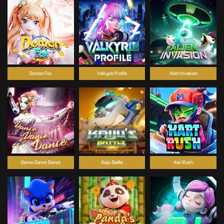
Demon Fox
Valkyrie Profile
Alien Invasion
Dance Dance Dance
Kaiju Battle
Kart Rush