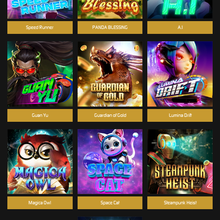
Speed Runner
PANDA BLESSING
A.I
Guan Yu
Guardian of Gold
Lumina Drift
Magica Owl
Space Cat
Steampunk Heist