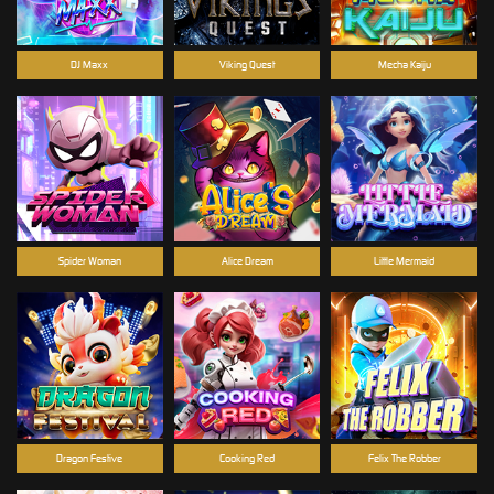
DJ Maxx
Viking Quest
Mecha Kaiju
Spider Woman
Alice Dream
Little Mermaid
Dragon Festive
Cooking Red
Felix The Robber