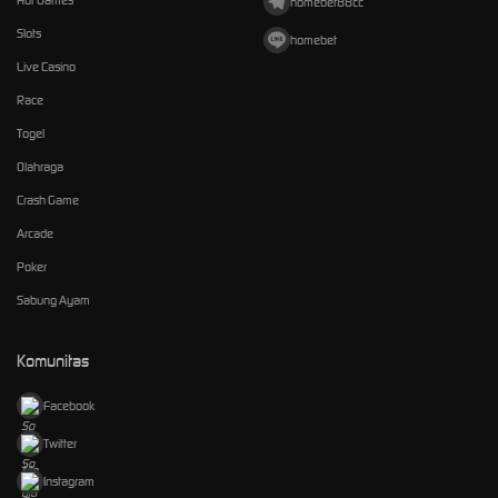
homebet88cc
Slots
homebet
Live Casino
Race
Togel
Olahraga
Crash Game
Arcade
Poker
Sabung Ayam
Komunitas
Facebook
Twitter
Instagram