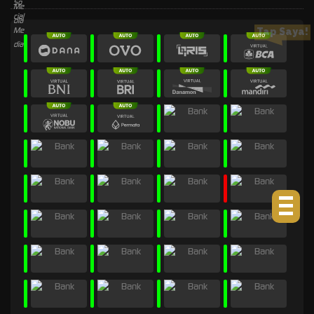
Tap Saya!