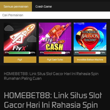
Semua permainan
Crash Game
RTP
95%
RTP
83%
RTP
79%
FlyX
FlyX Cash Turbo
Incredible Balloon Machine
HOMEBET88: Link Situs Slot Gacor Hari Ini Rahasia Spin
Rumahan Paling Cuan
HOMEBET88: Link Situs Slot
Gacor Hari Ini Rahasia Spin