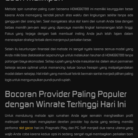
Metode spin rumahan paling cuan bersama HOMEBET88 ini memiliki keunggulan besar
karena Anda memegang kendali penuh atas waktu dan lingkungan sekitar tanpa ada
gangguan dari orang lain. Saat mengakses situs slot kami dari rumah Anda bisa dengan
bebas memilih jam-jam sepi yang dipercaya memiliki tingkat kemenangan lebih tinggi.
Fokus yang terjaga dengan baik membuat insting Anda jauh lebih tajam dalam
menerapkan strategi terbaik demi menjemput perkalian besar.
Selain itu keuntungan finansial dari metode ini sangat nyata karena semua modal yang
Anda miliki bisa dialokasikan sepenuhnya untuk melakukan taruhan di HOMEBET88 tanpa
potongan biaya akomodasi. Setiap rupiah yang Anda masukkan ke dalam akun permainan
bekerja secara optimal untuk memancing keluar bonus freespin yang melipatgandakan
modal dalam sekejap. Hal inilah yang membuat teknik bermain santai menjadi pilihan paling
logis untuk mengumpulkan pundi-pundi rupiah.
Bocoran Provider Paling Populer
dengan Winrate Tertinggi Hari Ini
Untuk mendukung metode spin rumahan Anda agar semakin menghasilkan profit
melimpah kami telah menyiapkan deretan provider top dunia yang sedang memiliki
performa
slot gacor
hari ini. Pragmatic Play dan PG Soft menjadi dua nama utama yang
wajib Anda coba karena kedua opsi ini sedang sangat royal membagikan perkalian bom