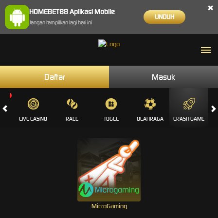
×
HOMEBET88 Aplikasi Mobile
UNDUH
Jangan tampilkan lagi hari ini
Daftar
Masuk
S
LIVE CASINO
RACE
TOGEL
OLAHRAGA
CRASH GAME
MicroGaming