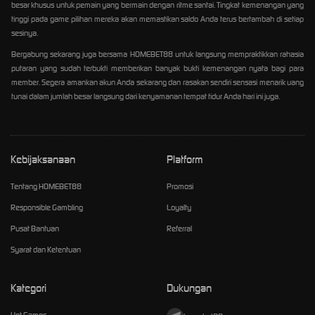
besar khusus untuk pemain yang bermain dengan ritme santai. Tingkat kemenangan yang
tinggi pada game pilihan mereka akan memastikan saldo Anda terus bertambah di setiap
sesinya.
Bergabung sekarang juga bersama HOMEBET88 untuk langsung mempraktikkan rahasia
putaran yang sudah terbukti memberikan banyak bukti kemenangan nyata bagi para
member. Segera amankan akun Anda sekarang dan rasakan sendiri sensasi menarik uang
tunai dalam jumlah besar langsung dari kenyamanan tempat tidur Anda hari ini juga.
Kebijaksanaan
Platform
Tentang HOMEBET88
Promosi
Responsible Gambling
Loyalty
Pusat Bantuan
Referral
Syarat dan Ketentuan
Kategori
Dukungan
Hot Games