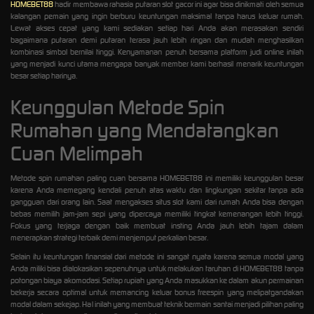
HOMEBET88
hadir membawa rahasia putaran slot gacor ini agar bisa dinikmati oleh semua
kalangan pemain yang ingin berburu keuntungan maksimal tanpa harus keluar rumah.
Lewat akses cepat yang kami sediakan setiap hari Anda akan merasakan sendiri
bagaimana putaran demi putaran terasa jauh lebih ringan dan mudah menghasilkan
kombinasi simbol bernilai tinggi. Kenyamanan penuh bersama platform judi online inilah
yang menjadi kunci utama mengapa banyak member kami berhasil menarik keuntungan
besar setiap harinya.
Keunggulan Metode Spin
Rumahan yang Mendatangkan
Cuan Melimpah
Metode spin rumahan paling cuan bersama HOMEBET88 ini memiliki keunggulan besar
karena Anda memegang kendali penuh atas waktu dan lingkungan sekitar tanpa ada
gangguan dari orang lain. Saat mengakses situs slot kami dari rumah Anda bisa dengan
bebas memilih jam-jam sepi yang dipercaya memiliki tingkat kemenangan lebih tinggi.
Fokus yang terjaga dengan baik membuat insting Anda jauh lebih tajam dalam
menerapkan strategi terbaik demi menjemput perkalian besar.
Selain itu keuntungan finansial dari metode ini sangat nyata karena semua modal yang
Anda miliki bisa dialokasikan sepenuhnya untuk melakukan taruhan di HOMEBET88 tanpa
potongan biaya akomodasi. Setiap rupiah yang Anda masukkan ke dalam akun permainan
bekerja secara optimal untuk memancing keluar bonus freespin yang melipatgandakan
modal dalam sekejap. Hal inilah yang membuat teknik bermain santai menjadi pilihan paling