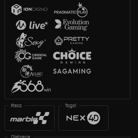
Race
Togel
Olahraga