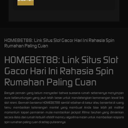
HOMEBET88: Link Situs Slot Gacor Hari Ini Rahasia Spin
Rumahan Paling Cuan
HOMEBET88: Link Situs Slot
Gacor Hari Ini Rahasia Spin
Rumahan Paling Cuan
Banyak pemain yang belum menyadari bahwa suasana rumah sebenarnya menyimpan
aura keberuntungan yang jauh lebih besar untuk mendatangkan kemenangan lewat link
slot resmi. Bermain bersama HOMEBET88 sambil rebahan di kasur atau bersantai di ruang
tamu memberikan ketenangan mental yang membuat Anda bisa lebih jeli melihat
momentum kapan permainan mulai memberikan jackpot. Ritme taruhan yang dimainkan
secara rileks dari rumah terbukti efektif memicu algoritma mesin untuk memberikan respons
spin rumahan paling cuan di setiap putarannya.