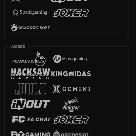
Arcade