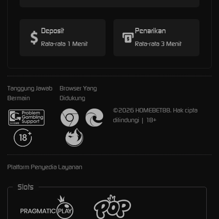
Deposit
Penarikan
Rata-rata 1 Menit
Rata-rata 3 Menit
Tanggung Jawab
Browser Yang
Bermain
Didukung
©2026 HOMEBET88. Hak cipta
dilindungi | 18+
Platform Penyedia Layanan
Slots