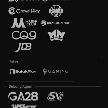
Poker
Sabung Ayam