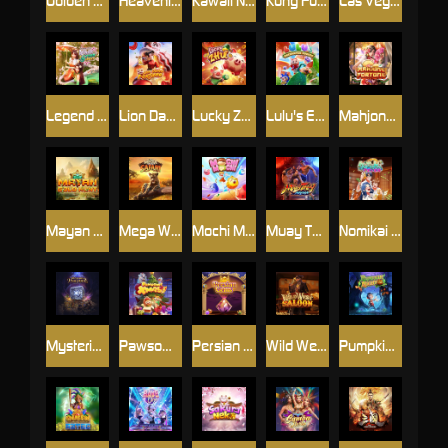
Golden Hatch
Heavenly Sage
Kawaii Neko
Kung Fu Warrior
Las Vegas Party
Legend of the White and Green Snake
Lion Dance Fortune
Lucky Zhu
Lulu's Enchanted Forest
Mahjong Fortune
Mayan Gold Hunt
Mega Wild Safari
Mochi Mochi
Muay Thai Arena
Nomikai Fever
Mysteries of Pandora
Pawsome Xmas
Persian Gems
Wild West Saloon
Pumpkin Night