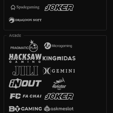
Arcade