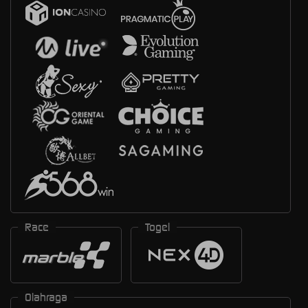
Race
Togel
Olahraga