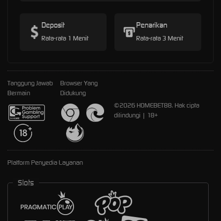
Deposit
Penarikan
Rata-rata 1 Menit
Rata-rata 3 Menit
Tanggung Jawab
Browser Yang
Bermain
Didukung
©2026 HOMEBET88. Hak cipta
dilindungi | 18+
Platform Penyedia Layanan
Slots