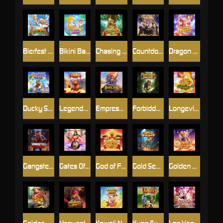
Bierfest Delight
Bikini Babes
Chasing Leprechaun Coins
Countdown to Fortune
Dragon Wonder
Ducky Spin
Legendary El Toro
Empress of the Black Seas
Forbidden Island
Longevity dragon(Fulong)
Gangster's Paradise
Gates Of Kunlun
God of Fortune
Gold Seekers
Golden Gallop