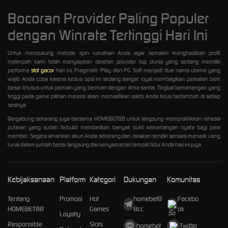
Bocoran Provider Paling Populer
dengan Winrate Tertinggi Hari Ini
Untuk mendukung metode spin rumahan Anda agar semakin menghasilkan profit
melimpah kami telah menyiapkan deretan provider top dunia yang sedang memiliki
performa
slot gacor
hari ini. Pragmatic Play dan PG Soft menjadi dua nama utama yang
wajib Anda coba karena kedua opsi ini sedang sangat royal membagikan perkalian bom
besar khusus untuk pemain yang bermain dengan ritme santai. Tingkat kemenangan yang
tinggi pada game pilihan mereka akan memastikan saldo Anda terus bertambah di setiap
sesinya.
Bergabung sekarang juga bersama HOMEBET88 untuk langsung mempraktikkan rahasia
putaran yang sudah terbukti memberikan banyak bukti kemenangan nyata bagi para
member. Segera amankan akun Anda sekarang dan rasakan sendiri sensasi menarik uang
tunai dalam jumlah besar langsung dari kenyamanan tempat tidur Anda hari ini juga.
Kebijaksanaan
Platform
Kategori
Dukungan
Komunitas
Tentang
Promosi
Hot
homebet8
Facebo
HOMEBET88
Games
8cc
ok
Loyalty
Responsible
Slots
homebet
Twitter