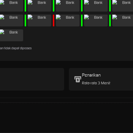
an tidak dapat diproses
Penarikan
Rata-rata 3 Menit