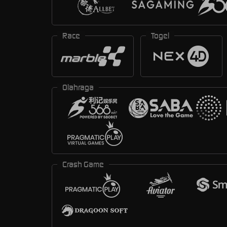
Race
Togel
Olahraga
Crash Game