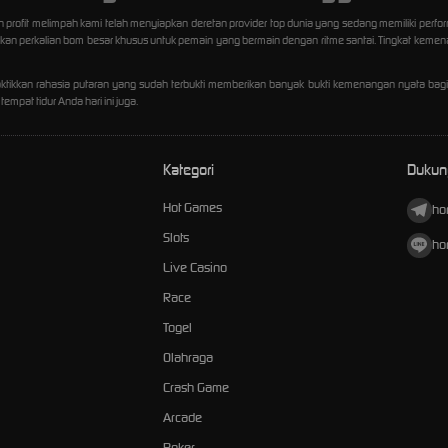
rofit melimpah kami telah menyiapkan deretan provider top dunia yang sedang memiliki perf
ikan perkalian bom besar khusus untuk pemain yang bermain dengan ritme santai. Tingkat keme
kkan rahasia putaran yang sudah terbukti memberikan banyak bukti kemenangan nyata bagi
mpat tidur Anda hari ini juga.
Kategori
Dukun
Hot Games
ho
Slots
ho
Live Casino
Race
Togel
Olahraga
Crash Game
Arcade
Poker