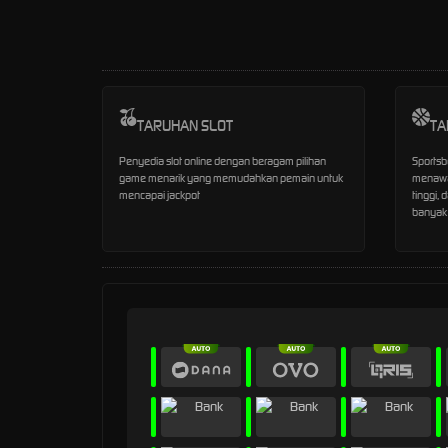
TARUHAN SLOT
TA
Penyedia slot online dengan beragam pilihan
Sportsb
game menarik yang memudahkan pemain untuk
menawar
mencapai jackpot
tinggi,
banyak 