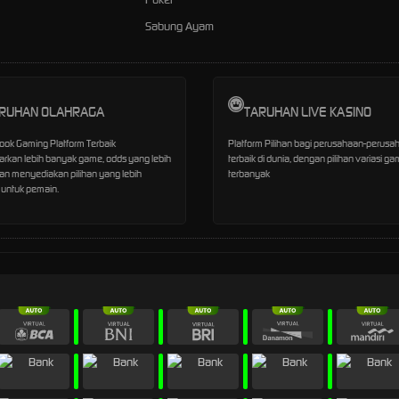
Sabung Ayam
RUHAN OLAHRAGA
TARUHAN LIVE KASINO
ook Gaming Platform Terbaik
Platform Pilihan bagi perusahaan-perusa
kan lebih banyak game, odds yang lebih
terbaik di dunia, dengan pilihan variasi g
 dan menyediakan pilihan yang lebih
terbanyak
untuk pemain.