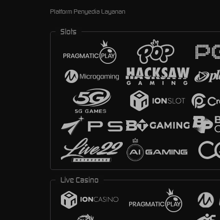
Platform Penyedia Layanan
Slots
Live Casino