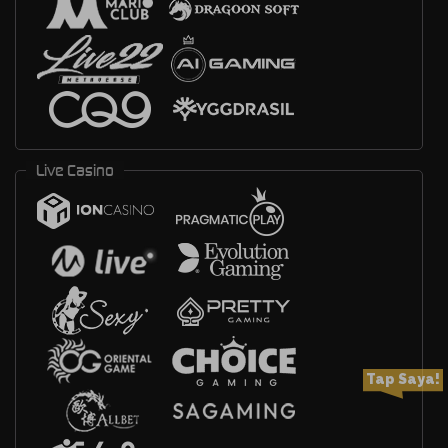
Live Casino
Tap Saya!