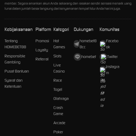
member. Segera amankan akun Anda sekarang dan rasakan sendiri sensasi menarik uang
tunai dalam jumlah besar langsung dari kenyamanan tempat tidur Anda hari ini juga.
Kebijaksanaan
Platform
Kategori
Dukungan
Komunitas
Tentang
Promosi
Hot
homebet8
Facebo
HOMEBET88
Games
8cc
ok
Loyalty
Responsible
Slots
homebet
Twitter
Referral
Gambling
Live
Instagra
Pusat Bantuan
Casino
m
Syarat dan
Race
Ketentuan
Togel
Olahraga
Crash
Game
Arcade
Poker