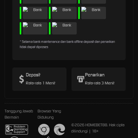
* Selama bank maintenance dan bank offline deposit dan penarikan
tidak dapat diproses
Deposit
Penarikan
Rata-rata 1 Menit
Rata-rata 3 Menit
Tanggung Jawab
Browser Yang
Bermain
Didukung
©2026 HOMEBET88. Hak cipta
dilindungi | 18+