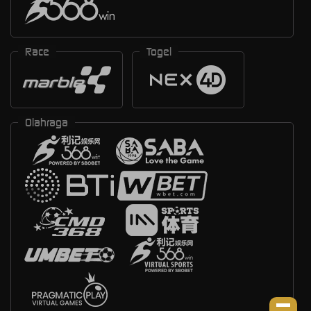
Race
Togel
Olahraga