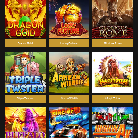
Dragon Gold
Lucky Fortune
Glorious Rome
Triple Twister
African Wildlife
Magic Totem