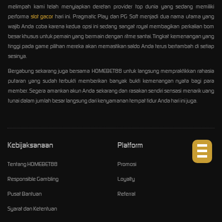
melimpah kami telah menyiapkan deretan provider top dunia yang sedang memiliki
performa
slot gacor
hari ini. Pragmatic Play dan PG Soft menjadi dua nama utama yang
wajib Anda coba karena kedua opsi ini sedang sangat royal membagikan perkalian bom
besar khusus untuk pemain yang bermain dengan ritme santai. Tingkat kemenangan yang
tinggi pada game pilihan mereka akan memastikan saldo Anda terus bertambah di setiap
sesinya.
Bergabung sekarang juga bersama HOMEBET88 untuk langsung mempraktikkan rahasia
putaran yang sudah terbukti memberikan banyak bukti kemenangan nyata bagi para
member. Segera amankan akun Anda sekarang dan rasakan sendiri sensasi menarik uang
tunai dalam jumlah besar langsung dari kenyamanan tempat tidur Anda hari ini juga.
Kebijaksanaan
Platform
Tentang HOMEBET88
Promosi
Responsible Gambling
Loyalty
Pusat Bantuan
Referral
Syarat dan Ketentuan