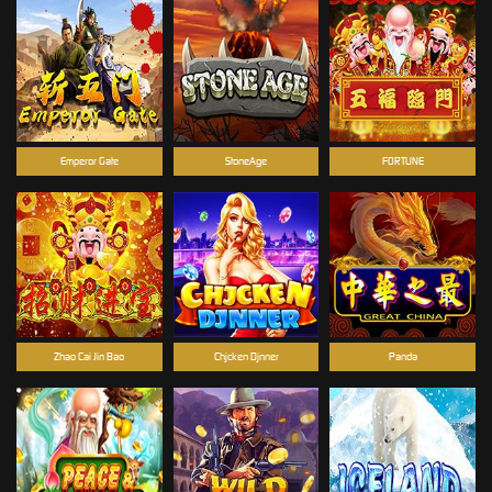
Emperor Gate
StoneAge
FORTUNE
Zhao Cai Jin Bao
Chjcken Djnner
Panda